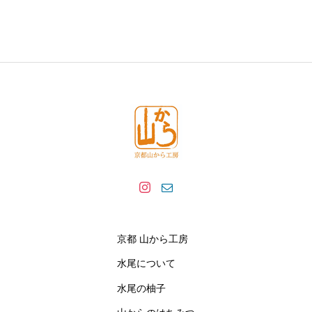
京都 山から工房
水尾について
水尾の柚子