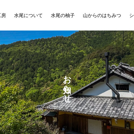
工房
水尾について
水尾の柚子
山からのはちみつ
シ
お知らせ